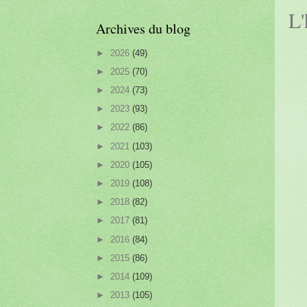
L'
Archives du blog
►
2026
(49)
►
2025
(70)
►
2024
(73)
►
2023
(93)
►
2022
(86)
►
2021
(103)
►
2020
(105)
►
2019
(108)
►
2018
(82)
►
2017
(81)
►
2016
(84)
►
2015
(86)
►
2014
(109)
►
2013
(105)