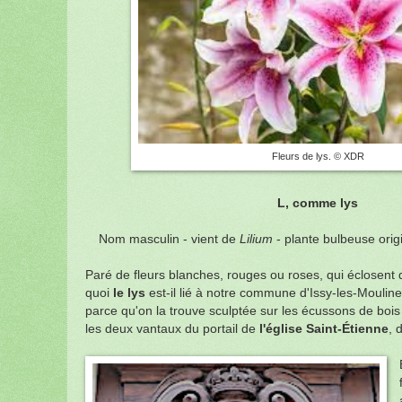
Fleurs de lys. © XDR
L, comme lys
Nom masculin - vient de
Lilium
- plante bulbeuse orig
Paré de fleurs blanches, rouges ou roses, qui éclosent 
quoi
le lys
est-il lié à notre commune d'Issy-les-Mouli
parce qu'on la trouve sculptée sur les écussons de bois
les deux vantaux du portail de
l'église Saint-Étienne
, 