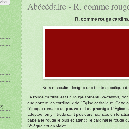
Abécédaire - R, comme rouge
R, comme rouge cardina
Nom masculin, désigne une teinte spécifique de
Le rouge cardinal est un rouge soutenu (
ci-dessus
) don
que portent les cardinaux de l'Église catholique. Cette c
2)
l'époque romaine au
pouvoir
et au
prestige
. L'Église 
adoptée, en y introduisant plusieurs nuances en fonction 
pape a le rouge le plus éclatant ; le cardinal le rouge q
l'évêque est en violet.