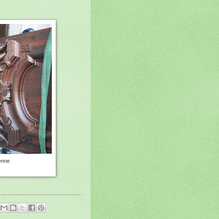
ienne