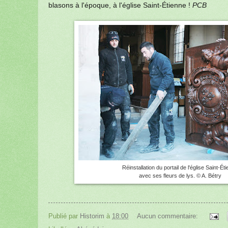
blasons à l'époque, à l'église Saint-Étienne !
PCB
Réinstallation du portail de l'église Saint-Ét
avec ses fleurs de lys. © A. Bétry
Publié par
Historim
à
18:00
Aucun commentaire: