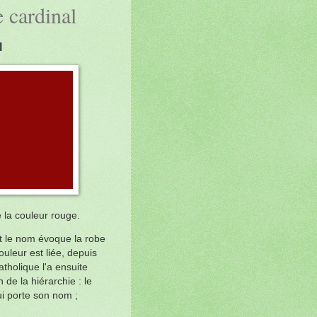
 cardinal
l
 la couleur rouge.
t le nom évoque la robe
ouleur est liée, depuis
catholique l'a ensuite
de la hiérarchie : le
ui porte son nom ;