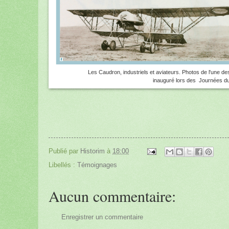
Les Caudron, industriels et aviateurs. Photos de l'une des 
inauguré lors des Journées du
Publié par
Historim
à
18:00
Libellés :
Témoignages
Aucun commentaire:
Enregistrer un commentaire