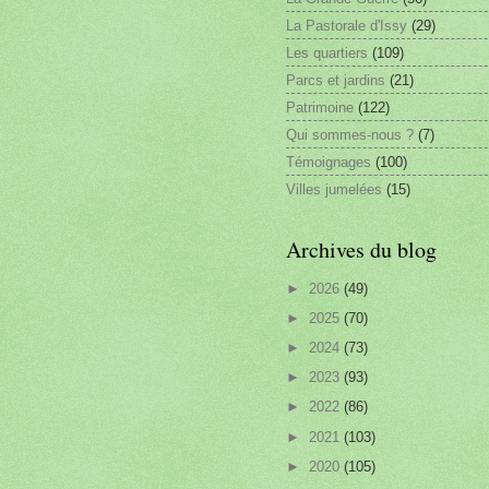
La Pastorale d'Issy
(29)
Les quartiers
(109)
Parcs et jardins
(21)
Patrimoine
(122)
Qui sommes-nous ?
(7)
Témoignages
(100)
Villes jumelées
(15)
Archives du blog
►
2026
(49)
►
2025
(70)
►
2024
(73)
►
2023
(93)
►
2022
(86)
►
2021
(103)
►
2020
(105)