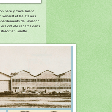
n père y travaillaient
Renault et les ateliers
ombardements de l’aviation
iers ont été répartis dans
stracci et Ginette.