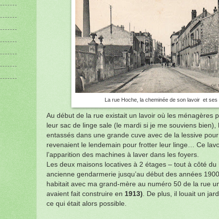
La rue Hoche, la cheminée de son lavoir et se
Au début de la rue existait un lavoir où les ménagères 
leur sac de linge sale (le mardi si je me souviens bien), 
entassés dans une grande cuve avec de la lessive pour f
revenaient le lendemain pour frotter leur linge… Ce lavo
l’apparition des machines à laver dans les foyers.
Les deux maisons locatives à 2 étages – tout à côté du 
ancienne gendarmerie jusqu’au début des années 1900 
habitait avec ma grand-mère au numéro 50 de la rue un 
avaient fait construire en
1913)
. De plus, il louait un jar
ce qui était alors possible.