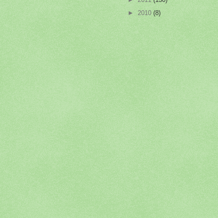
►
2010
(8)