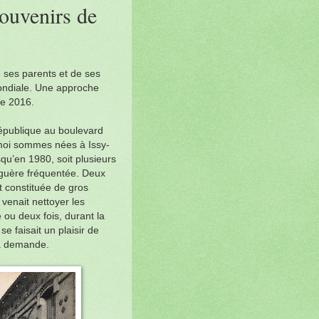
souvenirs de
 ses parents et de ses
ondiale. Une approche
e 2016.
épublique au boulevard
 moi sommes nées à Issy-
qu’en 1980, soit plusieurs
 guère fréquentée. Deux
it constituée de gros
venait nettoyer les
ou deux fois, durant la
se faisait un plaisir de
la demande.