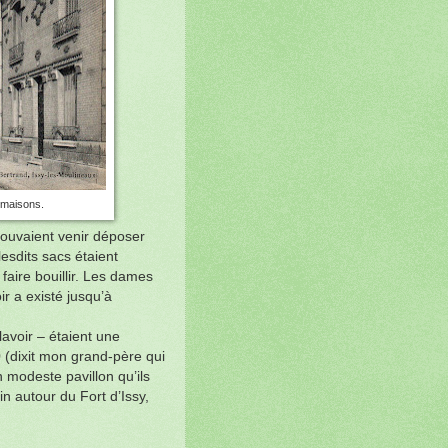
s maisons.
pouvaient venir déposer
lesdits sacs étaient
aire bouillir. Les dames
ir a existé jusqu’à
lavoir – étaient une
(dixit mon grand-père qui
modeste pavillon qu’ils
din autour du Fort d’Issy,