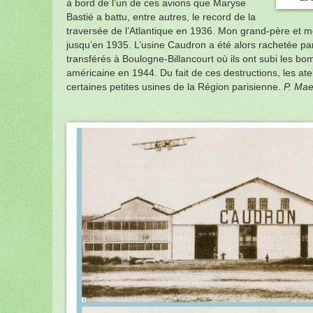
à bord de l’un de ces avions que Maryse
Bastié a battu, entre autres, le record de la
traversée de l’Atlantique en 1936. Mon grand-père et mo
jusqu’en 1935. L’usine Caudron a été alors rachetée par 
transférés à Boulogne-Billancourt où ils ont subi les b
américaine en 1944. Du fait de ces destructions, les atel
certaines petites usines de la Région parisienne.
P. Mae