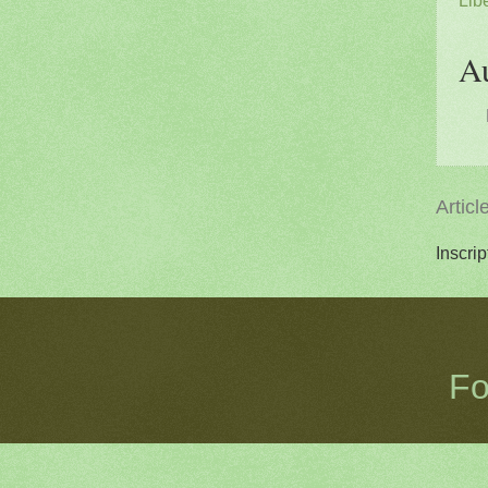
A
Articl
Inscrip
Fo