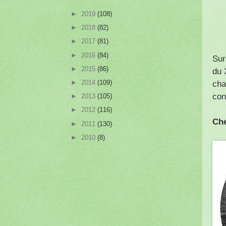
►
2019
(108)
►
2018
(82)
►
2017
(81)
►
2016
(84)
Sur
►
2015
(86)
du 
►
2014
(109)
cha
con
►
2013
(105)
►
2012
(116)
Che
►
2011
(130)
►
2010
(8)