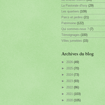
La Pastorale d'Issy
(29)
Les quartiers
(109)
Parcs et jardins
(21)
Patrimoine
(122)
Qui sommes-nous ?
(7)
Témoignages
(100)
Villes jumelées
(15)
Archives du blog
►
2026
(49)
►
2025
(70)
►
2024
(73)
►
2023
(93)
►
2022
(86)
►
2021
(103)
►
2020
(105)