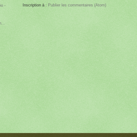
Inscription à :
Publier les commentaires (Atom)
éo -
...