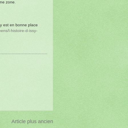
ême zone.
im y est en bonne place
ens/l-histoire-d-issy-
Article plus ancien