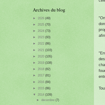
cél
Archives du blog
"On
►
2026
(49)
don
►
2025
(70)
pro
►
2024
(73)
afin
►
2023
(93)
►
2022
(86)
►
2021
(103)
"En
►
2020
(105)
de
►
2019
(108)
cha
►
2018
(82)
fou
►
2017
(81)
ent
►
2016
(84)
Tou
►
2015
(86)
▼
2014
(109)
►
décembre
(7)