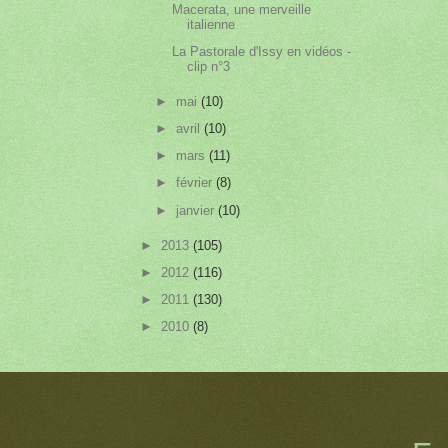
Macerata, une merveille
italienne
La Pastorale d'Issy en vidéos -
clip n°3
►
mai
(10)
►
avril
(10)
►
mars
(11)
►
février
(8)
►
janvier
(10)
►
2013
(105)
►
2012
(116)
►
2011
(130)
►
2010
(8)