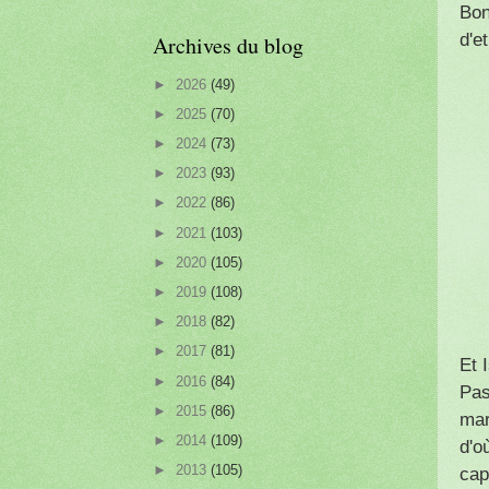
Bon
d'e
Archives du blog
►
2026
(49)
►
2025
(70)
►
2024
(73)
►
2023
(93)
►
2022
(86)
►
2021
(103)
►
2020
(105)
►
2019
(108)
►
2018
(82)
►
2017
(81)
Et 
►
2016
(84)
Pas
►
2015
(86)
mar
►
2014
(109)
d'o
►
2013
(105)
cap