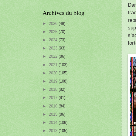
Dan
Archives du blog
tra
rep
►
2026
(49)
sup
►
2025
(70)
s’a
►
2024
(73)
for
►
2023
(93)
►
2022
(86)
►
2021
(103)
►
2020
(105)
►
2019
(108)
►
2018
(82)
►
2017
(81)
►
2016
(84)
►
2015
(86)
►
2014
(109)
►
2013
(105)