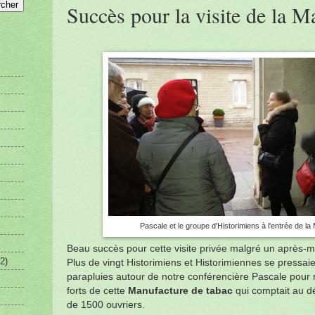
Succès pour la visite de la M
Pascale et le groupe d'Historimiens à l'entrée de la
Beau succès pour cette visite privée malgré un après-mi
2)
Plus de vingt Historimiens et Historimiennes se pressaie
parapluies autour de notre conférencière Pascale pour re
forts de cette
Manufacture de tabac
qui comptait au d
de 1500 ouvriers.