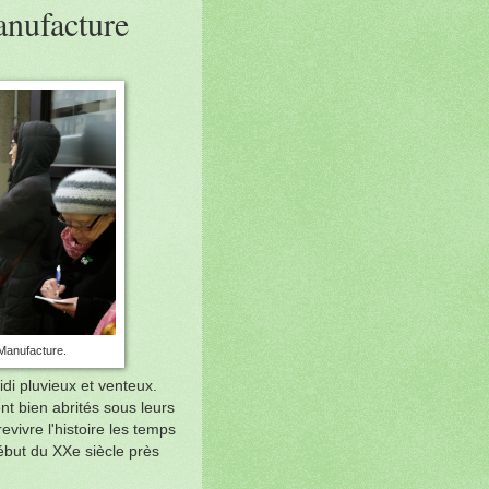
anufacture
 Manufacture.
di pluvieux et venteux.
nt bien abrités sous leurs
vivre l'histoire les temps
ébut du XXe siècle près