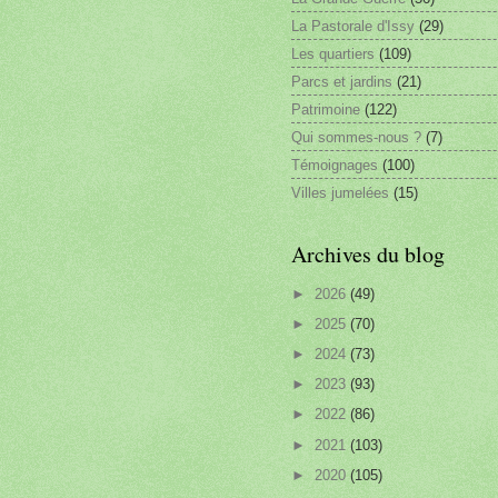
La Pastorale d'Issy
(29)
Les quartiers
(109)
Parcs et jardins
(21)
Patrimoine
(122)
Qui sommes-nous ?
(7)
Témoignages
(100)
Villes jumelées
(15)
Archives du blog
►
2026
(49)
►
2025
(70)
►
2024
(73)
►
2023
(93)
►
2022
(86)
►
2021
(103)
►
2020
(105)