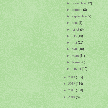
►
novembre
(12)
►
octobre
(8)
►
septembre
(9)
►
août
(6)
►
juillet
(8)
►
juin
(10)
►
mai
(10)
►
avril
(10)
►
mars
(11)
►
février
(8)
►
janvier
(10)
►
2013
(105)
►
2012
(116)
►
2011
(130)
►
2010
(8)