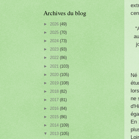
ext
Archives du blog
cen
►
2026
(49)
"
►
2025
(70)
au
►
2024
(73)
j
►
2023
(93)
►
2022
(86)
►
2021
(103)
Né 
►
2020
(105)
étu
►
2019
(108)
lor
►
2018
(82)
ne 
►
2017
(81)
d'H
►
2016
(84)
éga
►
2015
(86)
En 
►
2014
(109)
plu
▼
2013
(105)
Loir