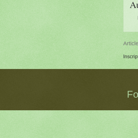
A
Articl
Inscrip
Fo