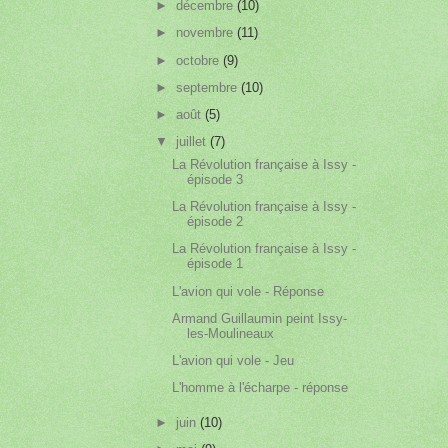
►
décembre
(10)
►
novembre
(11)
►
octobre
(9)
►
septembre
(10)
►
août
(5)
▼
juillet
(7)
La Révolution française à Issy -
épisode 3
La Révolution française à Issy -
épisode 2
La Révolution française à Issy -
épisode 1
L'avion qui vole - Réponse
Armand Guillaumin peint Issy-
les-Moulineaux
L'avion qui vole - Jeu
L'homme à l'écharpe - réponse
►
juin
(10)