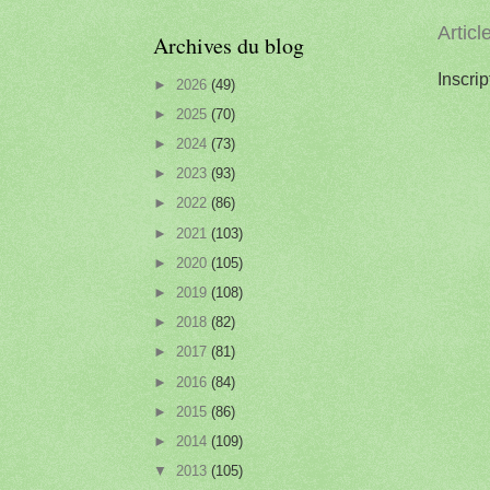
Articl
Archives du blog
Inscrip
►
2026
(49)
►
2025
(70)
►
2024
(73)
►
2023
(93)
►
2022
(86)
►
2021
(103)
►
2020
(105)
►
2019
(108)
►
2018
(82)
►
2017
(81)
►
2016
(84)
►
2015
(86)
►
2014
(109)
▼
2013
(105)