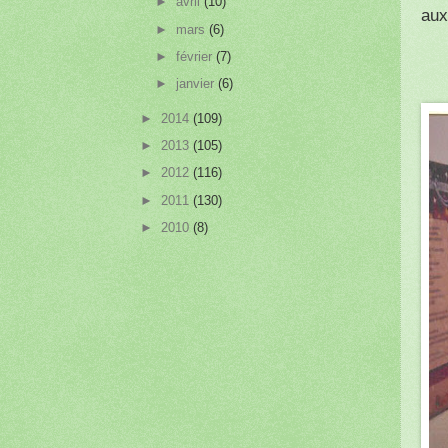
►
avril
(10)
aux
►
mars
(6)
►
février
(7)
►
janvier
(6)
►
2014
(109)
►
2013
(105)
►
2012
(116)
►
2011
(130)
►
2010
(8)