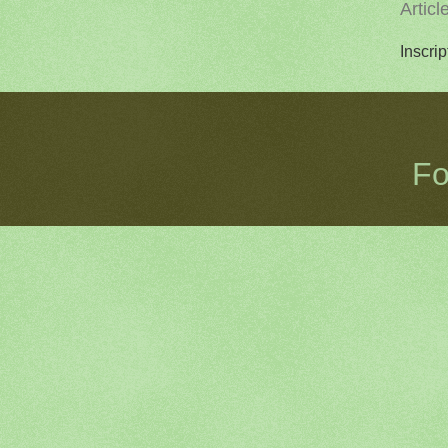
Articl
Inscrip
Fo