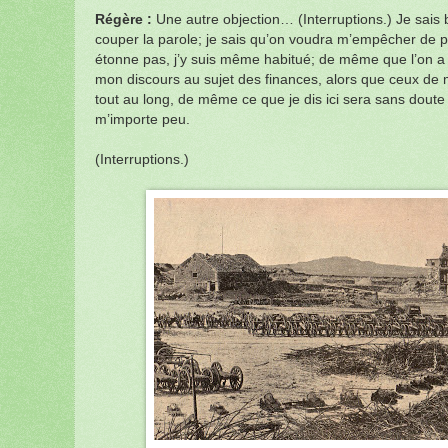
Régère :
Une autre objection… (Interruptions.) Je sais
couper la parole; je sais qu’on voudra m’empêcher de p
étonne pas, j’y suis même habitué; de même que l’on 
mon discours au sujet des finances, alors que ceux de 
tout au long, de même ce que je dis ici sera sans doute
m’importe peu.
(Interruptions.)