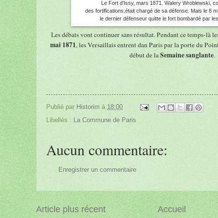
Le Fort d'Issy, mars 1871. Walery Wroblewski, 
des fortifications,était chargé de sa défense. Mais le 8 
le dernier défenseur quitte le fort bombardé par les 
Les débats vont continuer sans résultat. Pendant ce temps-là le
mai 1871
, les Versaillais entrent dan Paris par la porte du Poi
Semaine sanglante
début de la
.
Publié par
Historim
à
18:00
Libellés :
La Commune de Paris
Aucun commentaire:
Enregistrer un commentaire
Article plus récent
Accueil