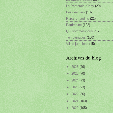
La Pastorale d'Issy
(29)
Les quartiers
(109)
Parcs et jardins
(21)
Patrimoine
(122)
Qui sommes-nous ?
(7)
Témoignages
(100)
Villes jumelées
(15)
Archives du blog
►
2026
(49)
►
2025
(70)
►
2024
(73)
►
2023
(93)
►
2022
(86)
►
2021
(103)
►
2020
(105)