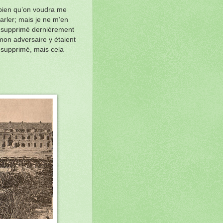
 bien qu’on voudra me
arler; mais je ne m’en
a supprimé dernièrement
mon adversaire y étaient
 supprimé, mais cela