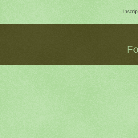
Inscrip
Fo