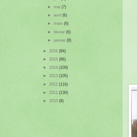
►
mai
(7)
►
avril
(6)
►
mars
(6)
►
février
(6)
►
janvier
(8)
►
2016
(84)
►
2015
(86)
►
2014
(109)
►
2013
(105)
►
2012
(116)
►
2011
(130)
►
2010
(8)