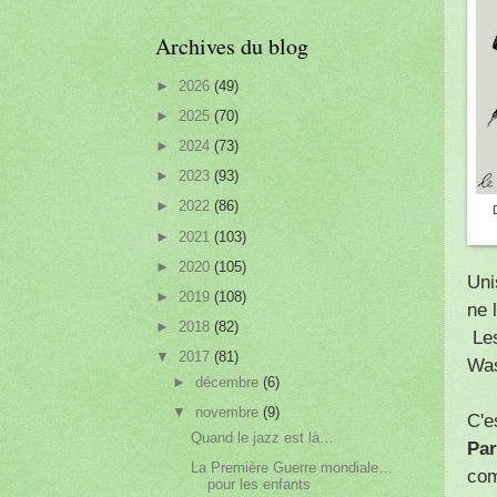
Archives du blog
►
2026
(49)
►
2025
(70)
►
2024
(73)
►
2023
(93)
►
2022
(86)
►
2021
(103)
►
2020
(105)
Uni
►
2019
(108)
ne 
►
2018
(82)
Les
▼
2017
(81)
Was
►
décembre
(6)
▼
novembre
(9)
C'e
Quand le jazz est là…
Par
La Première Guerre mondiale…
com
pour les enfants