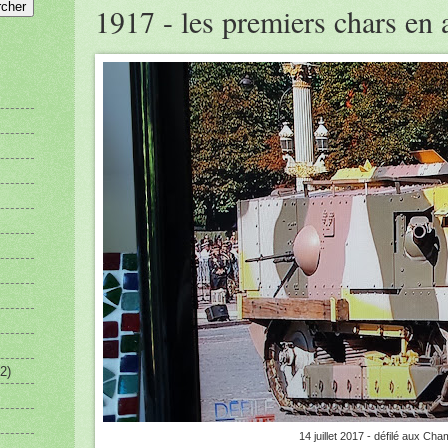
1917 - les premiers chars en 
2)
14 juillet 2017 - défilé aux C