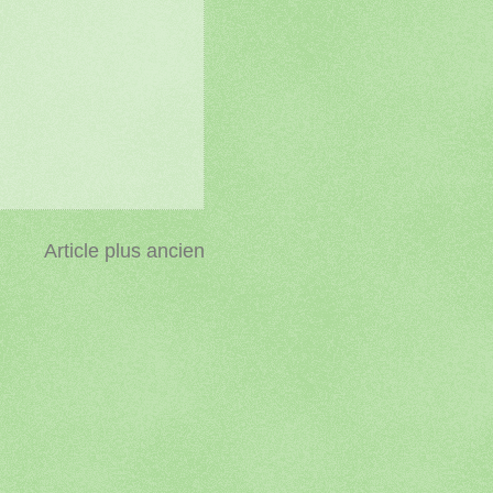
Article plus ancien