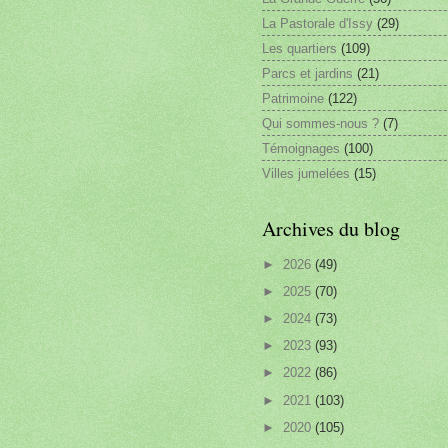
La Pastorale d'Issy
(29)
Les quartiers
(109)
Parcs et jardins
(21)
Patrimoine
(122)
Qui sommes-nous ?
(7)
Témoignages
(100)
Villes jumelées
(15)
Archives du blog
►
2026
(49)
►
2025
(70)
►
2024
(73)
►
2023
(93)
►
2022
(86)
►
2021
(103)
►
2020
(105)