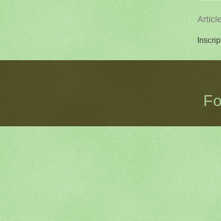
Articl
Inscrip
Fo