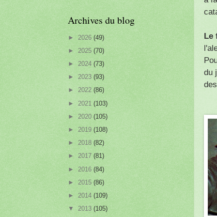
cat
Archives du blog
Le 
►
2026
(49)
l'a
►
2025
(70)
Pou
►
2024
(73)
du 
►
2023
(93)
des
►
2022
(86)
►
2021
(103)
►
2020
(105)
►
2019
(108)
►
2018
(82)
►
2017
(81)
►
2016
(84)
►
2015
(86)
►
2014
(109)
▼
2013
(105)