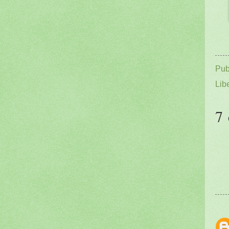
Pub
Lib
7 