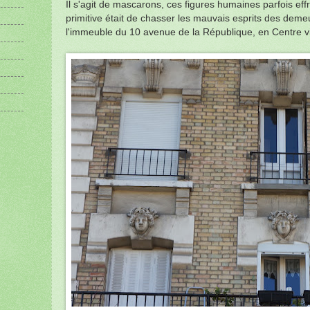
Il s'agit de mascarons, ces figures humaines parfois eff
primitive était de chasser les mauvais esprits des deme
l'immeuble du 10 avenue de la République, en Centre vil