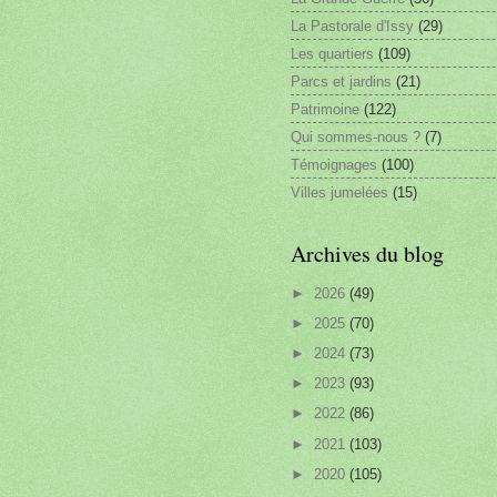
La Pastorale d'Issy
(29)
Les quartiers
(109)
Parcs et jardins
(21)
Patrimoine
(122)
Qui sommes-nous ?
(7)
Témoignages
(100)
Villes jumelées
(15)
Archives du blog
►
2026
(49)
►
2025
(70)
►
2024
(73)
►
2023
(93)
►
2022
(86)
►
2021
(103)
►
2020
(105)