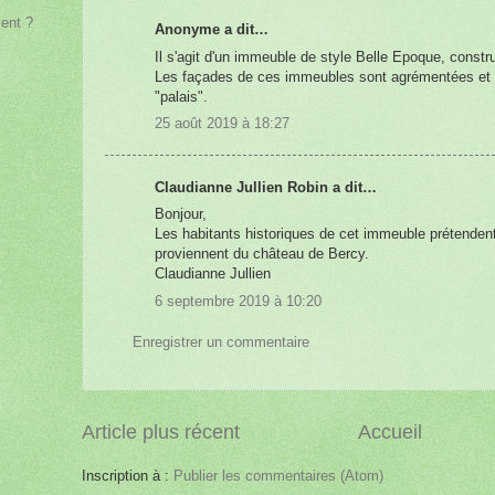
ient ?
Anonyme a dit…
Il s'agit d'un immeuble de style Belle Epoque, constr
Les façades de ces immeubles sont agrémentées et d
"palais".
25 août 2019 à 18:27
Claudianne Jullien Robin a dit…
Bonjour,
Les habitants historiques de cet immeuble prétende
proviennent du château de Bercy.
Claudianne Jullien
6 septembre 2019 à 10:20
Enregistrer un commentaire
Article plus récent
Accueil
Inscription à :
Publier les commentaires (Atom)