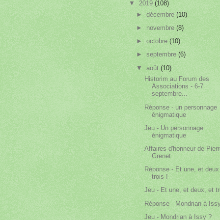
▼
2019
(108)
►
décembre
(10)
►
novembre
(8)
►
octobre
(10)
►
septembre
(6)
▼
août
(10)
Historim au Forum des
Associations - 6-7
septembre...
Réponse - un personnage
énigmatique
Jeu - Un personnage
énigmatique
Affaires d'honneur de Pier
Grenet
Réponse - Et une, et deux
trois !
Jeu - Et une, et deux, et tr
Réponse - Mondrian à Iss
Jeu - Mondrian à Issy ?