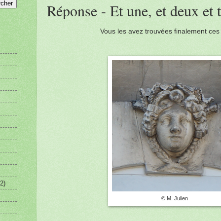
Réponse - Et une, et deux et t
Vous les avez trouvées finalement ce
2)
© M. Julien