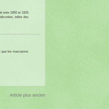
uit ente 1850 et 1925.
écorées, telles des
nt que les mascarons
Article plus ancien