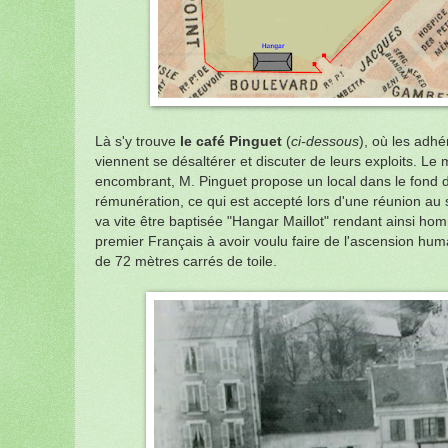
Là s'y trouve
le café Pinguet
(
ci-dessous
), où les adhé
viennent se désaltérer et discuter de leurs exploits. Le m
encombrant, M. Pinguet propose un local dans le fond d
rémunération, ce qui est accepté lors d'une réunion au 
va vite être baptisée "Hangar Maillot" rendant ainsi ho
premier Français à avoir voulu faire de l'ascension hum
de 72
mètres
carrés de toile.