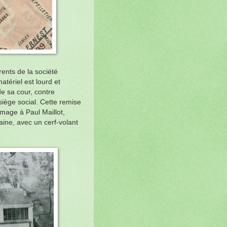
rents de la société
atériel est lourd et
e sa cour, contre
siège social.
Cette remise
mmage à Paul Maillot,
aine, avec un cerf-volant