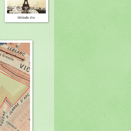
Médaille d'or.