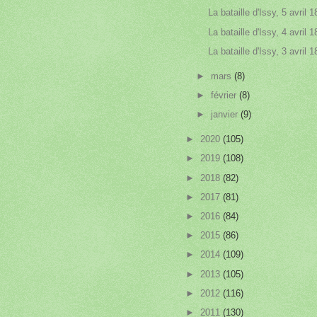
La bataille d'Issy, 5 avril 
La bataille d'Issy, 4 avril 
La bataille d'Issy, 3 avril 
►
mars
(8)
►
février
(8)
►
janvier
(9)
►
2020
(105)
►
2019
(108)
►
2018
(82)
►
2017
(81)
►
2016
(84)
►
2015
(86)
►
2014
(109)
►
2013
(105)
►
2012
(116)
►
2011
(130)