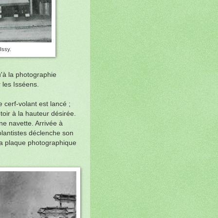
Issy.
u'à la photographie
 les Isséens.
le cerf-volant est lancé ;
toir à la hauteur désirée.
une navette. Arrivée à
volantistes déclenche son
la plaque photographique