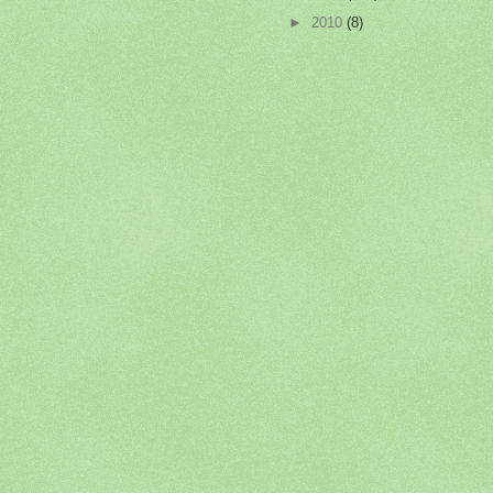
►
2010
(8)