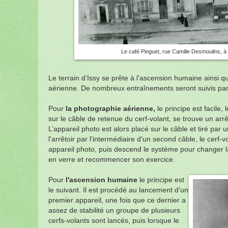
Le café Pinguet, rue Camille Desmoulins, à 
Le terrain d’Issy se prête à l'ascension humaine ainsi q
aérienne. De nombreux entraînements seront suivis par
Pour
la photographie aérienne,
le principe est facile, 
sur le câble de retenue du cerf-volant, se trouve un arrê
L’appareil photo est alors placé sur le câble et tiré par 
l'arrêtoir par l'intermédiaire d'un second câble, le cerf-
appareil photo, puis descend le système pour changer 
en verre et recommencer son exercice.
Pour
l'ascension humaine
le principe est
le suivant.
Il est procédé au lancement d'un
premier appareil, une fois que ce dernier a
assez de stabilité un groupe de plusieurs
cerfs-volants sont lancés, puis lorsque le