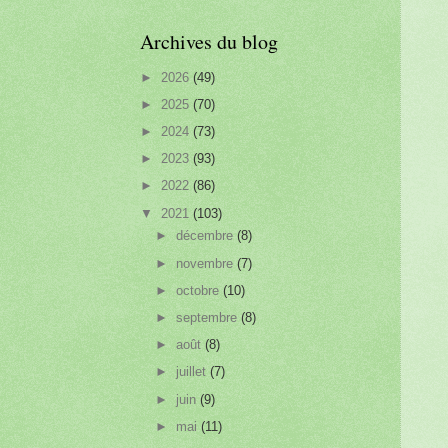
Archives du blog
►
2026
(49)
►
2025
(70)
►
2024
(73)
►
2023
(93)
►
2022
(86)
▼
2021
(103)
►
décembre
(8)
►
novembre
(7)
►
octobre
(10)
►
septembre
(8)
►
août
(8)
►
juillet
(7)
►
juin
(9)
►
mai
(11)