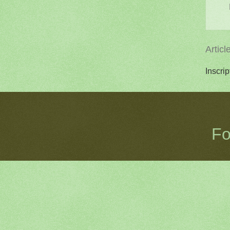
Articl
Inscrip
Fo