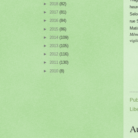
Trag
►
2018
(82)
heur
►
2017
(81)
Selo
►
2016
(84)
rue 
Mati
►
2015
(86)
Même 
►
2014
(109)
vigil
►
2013
(105)
►
2012
(116)
►
2011
(130)
►
2010
(8)
Pub
Libe
A