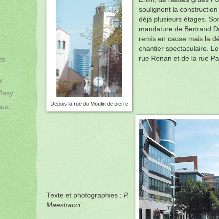
soulignent la construction 
déjà plusieurs étages.
Son
mandature de Bertrand D
remis en cause mais la dé
chantier spectaculaire. Le
rue Renan et de la rue Pa
es
y
'Issy
Depuis la rue du Moulin de pierre
aux,
Texte et photographies :
P.
Maestracci