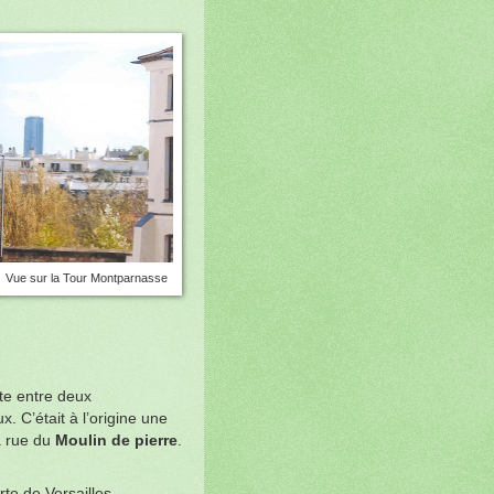
Vue sur la Tour Montparnasse
ite entre deux
. C’était à l’origine une
a rue du
Moulin de pierre
.
te de Versailles