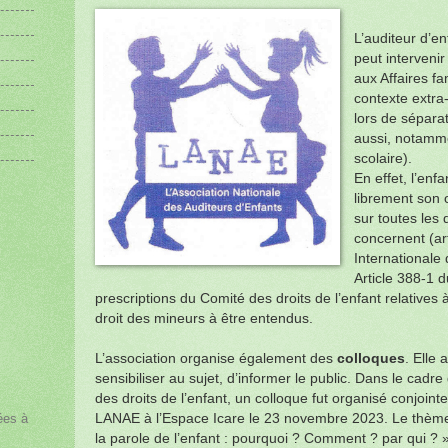
L’auditeur d’en
peut interveni
aux Affaires fa
contexte extra-
lors de sépara
aussi, notamm
scolaire).
En effet, l’enfa
librement son 
sur toutes les 
concernent (ar
Internationale 
Article 388-1 d
prescriptions du Comité des droits de l’enfant relatives
droit des mineurs à être entendus.
L’association organise également des
colloques
. Elle
sensibiliser au sujet, d’informer le public. Dans le cad
des droits de l’enfant, un colloque fut organisé conjoin
ées à
LANAE à l’Espace Icare le 23 novembre 2023. Le thème 
la parole de l’enfant : pourquoi ? Comment ? par qui ? 