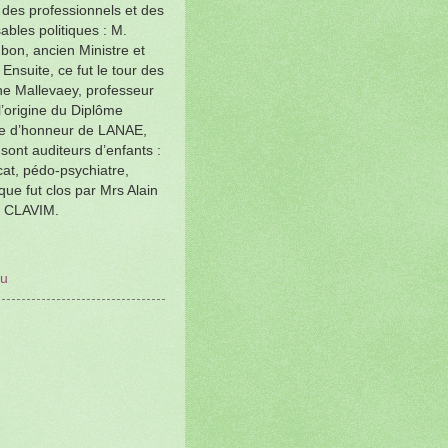
t des professionnels et des
ables politiques : M.
bon, ancien Ministre et
nsuite, ce fut le tour des
ne Mallevaey, professeur
 l’origine du Diplôme
bre d’honneur de LANAE,
sont auditeurs d’enfants :
cat, pédo-psychiatre,
que fut clos par Mrs Alain
u CLAVIM.
eu