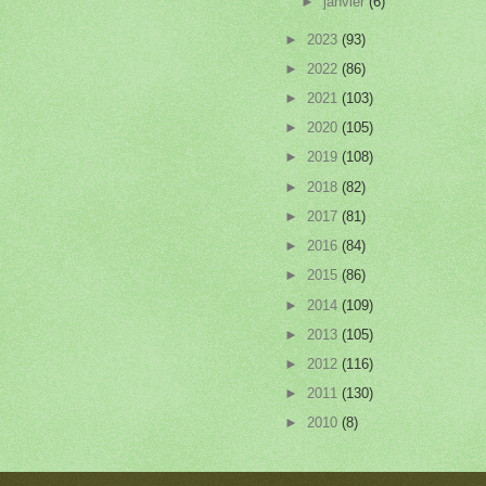
►
janvier
(6)
►
2023
(93)
►
2022
(86)
►
2021
(103)
►
2020
(105)
►
2019
(108)
►
2018
(82)
►
2017
(81)
►
2016
(84)
►
2015
(86)
►
2014
(109)
►
2013
(105)
►
2012
(116)
►
2011
(130)
►
2010
(8)