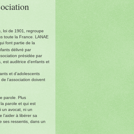
ociation
, loi de 1901, regroupe
ns toute la France. LANAE
ui font partie de la
fants délivré par
ssociation présidée par
 est auditrice d’enfants et
ants et d’adolescents
de l’association doivent
e parole. Plus
la parole et qui est
i un avocat, ni un
 l’aider à libérer sa
de ses ressentis, dans un