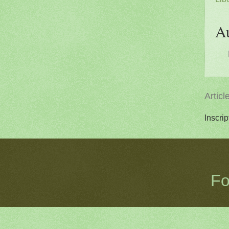
A
Articl
Inscrip
Fo