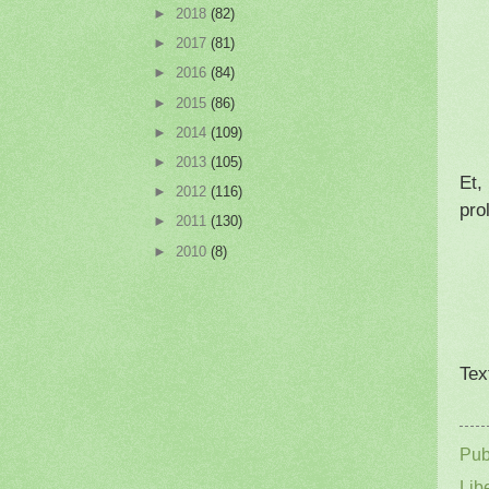
►
2018
(82)
►
2017
(81)
►
2016
(84)
►
2015
(86)
►
2014
(109)
►
2013
(105)
Et,
►
2012
(116)
pro
►
2011
(130)
►
2010
(8)
Tex
Pub
Lib