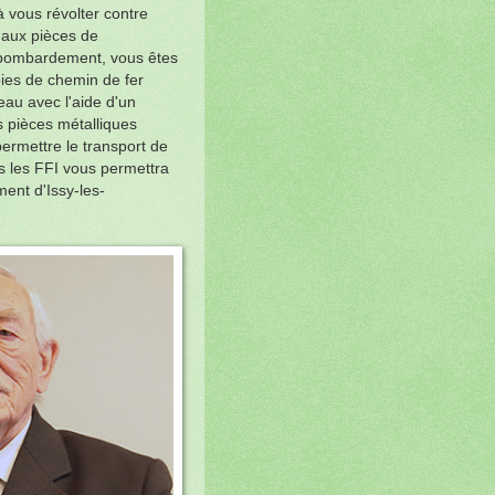
 vous révolter contre
 aux pièces de
n bombardement, vous êtes
oies de chemin de fer
au avec l'aide d'un
s pièces métalliques
permettre le transport de
 les FFI vous permettra
ment d'Issy-les-