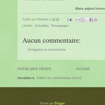
Maire adjoint honora
Publié par
Historim
à
18:00
Libellés :
Actualités
,
Témoignages
Aucun commentaire:
Enregistrer un commentaire
Article plus récent
Accueil
Inscription à :
Publier les commentaires (Atom)
Fourni par
Blogger
.