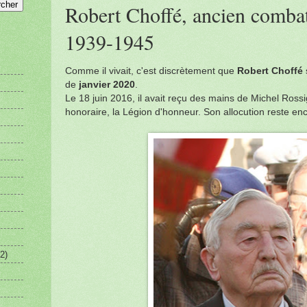
Robert Choffé, ancien combat
1939-1945
Comme il vivait, c'est discrètement que
Robert Choffé
de
janvier 2020
.
Le 18 juin 2016, il avait reçu des mains de Michel Rossi
honoraire, la Légion d'honneur. Son allocution reste e
2)