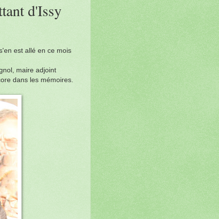
tant d'Issy
s'en est allé en ce mois
gnol, maire adjoint
ncore dans les mémoires.