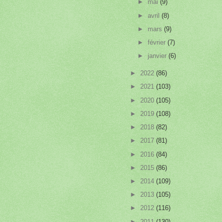
►
mai
(9)
►
avril
(8)
►
mars
(9)
►
février
(7)
►
janvier
(6)
►
2022
(86)
►
2021
(103)
►
2020
(105)
►
2019
(108)
►
2018
(82)
►
2017
(81)
►
2016
(84)
►
2015
(86)
►
2014
(109)
►
2013
(105)
►
2012
(116)
►
2011
(130)