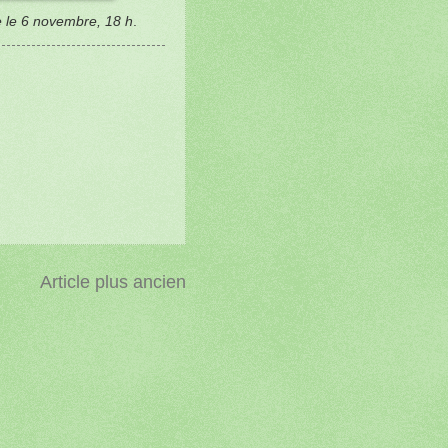
 le 6 novembre, 18 h
.
Article plus ancien