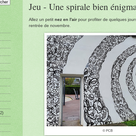
Jeu - Une spirale bien énigm
Allez un petit
nez en l'air
pour profiter de quelques jours
rentrée de novembre.
2)
© PCB