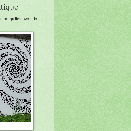
atique
 tranquilles avant la