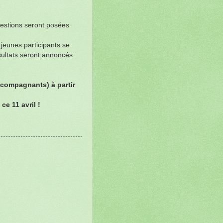
 questions seront posées
e jeunes participants se
ésultats seront annoncés
accompagnants) à partir
e 11 avril !