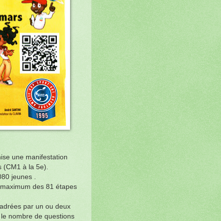
nise une manifestation
 (CM1 à la 5e).
080 jeunes .
le maximum des 81 étapes
ncadrées par un ou deux
r le nombre de questions