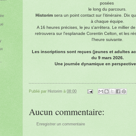
posées
le long du parcours.
Historim
sera un point contact sur l'itinéraire. Dix
mée
à chaque équipe.
rue
A 16 heures précises, le jeu s'arrêtera. Le millier d
retrouvera sur l'esplanade Corentin Celton, et les r
l'heure suivante.
y
ux
Les inscriptions sont reçues (jeunes et adultes 
du 9 mars 2026.
-
Une journée dynamique en perspective c
Publié par
Historim
à
08:00
Aucun commentaire:
Enregistrer un commentaire