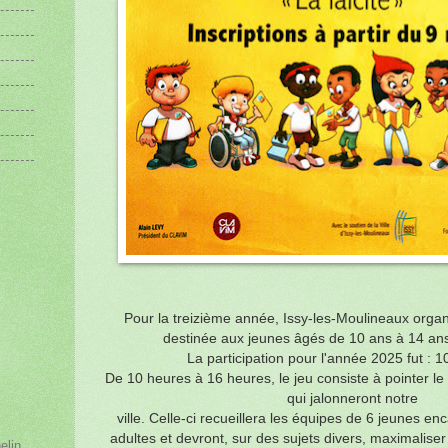
Pour la treizième année, Issy-les-Moulineaux orga
destinée aux jeunes âgés de 10 ans à 14 ans
La participation pour l'année 2025 fut : 1
De 10 heures à 16 heures, le jeu consiste à pointer 
qui jalonneront notre
ville. Celle-ci recueillera les équipes de 6 jeunes e
adultes et devront, sur des sujets divers, maximalise
elin