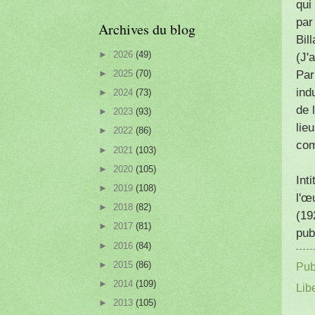
qui
par
Archives du blog
Bil
►
2026
(49)
(J'
Par
►
2025
(70)
ind
►
2024
(73)
de 
►
2023
(93)
lie
►
2022
(86)
com
►
2021
(103)
►
2020
(105)
Inti
►
2019
(108)
l'œ
►
2018
(82)
(19
►
2017
(81)
pub
►
2016
(84)
►
2015
(86)
Pub
►
2014
(109)
Lib
►
2013
(105)