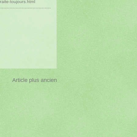
raite-toujours.html
Article plus ancien