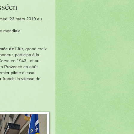
sséen
amedi 23 mars 2019 au
re mondiale.
mée de l'Air
, grand croix
onneur, participa à la
 Corse en 1943, et au
n Provence en août
remier pilote d'essai
 franchi la vitesse de