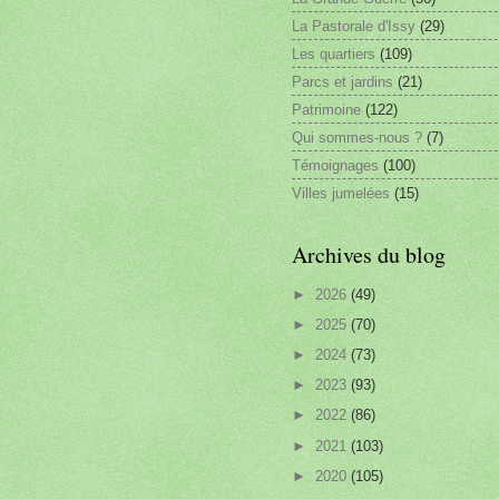
La Pastorale d'Issy
(29)
Les quartiers
(109)
Parcs et jardins
(21)
Patrimoine
(122)
Qui sommes-nous ?
(7)
Témoignages
(100)
Villes jumelées
(15)
Archives du blog
►
2026
(49)
►
2025
(70)
►
2024
(73)
►
2023
(93)
►
2022
(86)
►
2021
(103)
►
2020
(105)