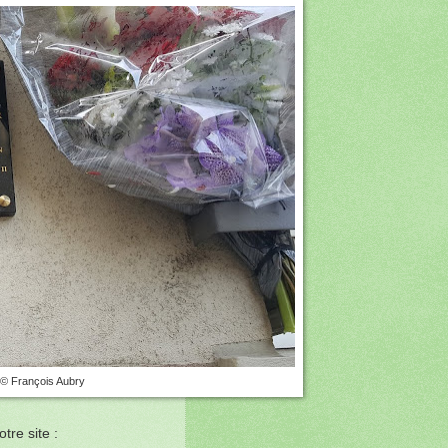
© François Aubry
tre site :