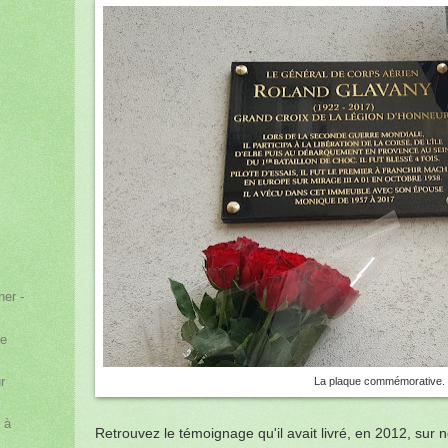
her -
ge
r
La plaque commémorative. 
 à
Retrouvez le témoignage qu'il avait livré, en 2012, sur no