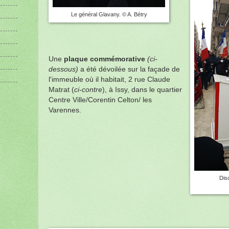
Le général Glavany. © A. Bétry
Une
plaque commémorative
(ci-
dessous)
a été dévoilée sur la façade de
l'immeuble où il habitait, 2 rue Claude
Matrat (
ci-contre
), à Issy, dans le quartier
Centre Ville/Corentin Celton/ les
Varennes.
Dis