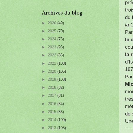
pré
tro
Archives du blog
du 
►
2026
(49)
la 
►
2025
(70)
Par
le 
►
2024
(73)
cou
►
2023
(93)
la 
►
2022
(86)
d’I
►
2021
(103)
187
►
2020
(105)
Par
►
2019
(108)
Mic
►
2018
(82)
mom
►
2017
(81)
trè
►
2016
(84)
mét
►
2015
(86)
de 
►
2014
(109)
Une
►
2013
(105)