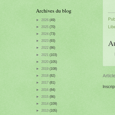
Archives du blog
Pub
►
2026
(49)
Libe
►
2025
(70)
►
2024
(73)
A
►
2023
(93)
►
2022
(86)
►
2021
(103)
►
2020
(105)
►
2019
(108)
Articl
►
2018
(82)
►
2017
(81)
Inscrip
►
2016
(84)
►
2015
(86)
►
2014
(109)
►
2013
(105)