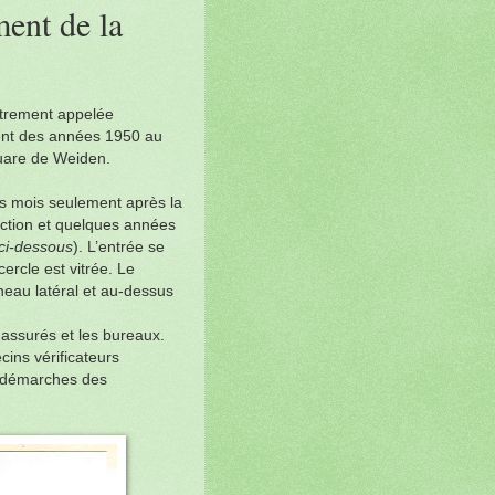
ment de la
utrement appelée
ment des années 1950 au
square de Weiden.
es mois seulement après la
ruction et quelques années
ci-dessous
). L’entrée se
cercle est vitrée. Le
neau latéral et au-dessus
s assurés et les bureaux.
cins vérificateurs
les démarches des