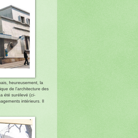
mais, heureusement, la
ique de l’architecture des
 a été surélevé (
ci-
agements intérieurs. Il