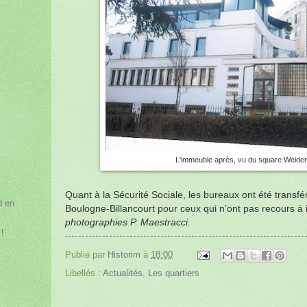
L'immeuble après, vu du square Weiden
Quant à la Sécurité Sociale, les bureaux ont été trans
d en
Boulogne-Billancourt pour ceux qui n’ont pas recours à 
photographies P. Maestracci.
 !
Publié par
Historim
à
18:00
Libellés :
Actualités
,
Les quartiers