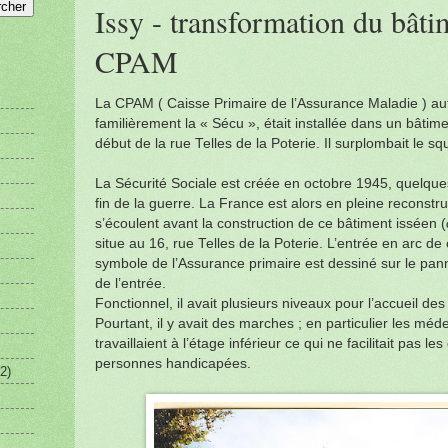
Issy - transformation du bâti
CPAM
La CPAM ( Caisse Primaire de l’Assurance Maladie ) a
familièrement la « Sécu », était installée dans un bâti
début de la rue Telles de la Poterie. Il surplombait le 
La Sécurité Sociale est créée en octobre 1945, quelqu
fin de la guerre. La France est alors en pleine reconst
s’écoulent avant la construction de ce bâtiment isséen (
situe au 16, rue Telles de la Poterie. L’entrée en arc de 
symbole de l’Assurance primaire est dessiné sur le pan
de l’entrée.
Fonctionnel, il avait plusieurs niveaux pour l’accueil de
Pourtant, il y avait des marches ; en particulier les méde
travaillaient à l’étage inférieur ce qui ne facilitait pas 
personnes handicapées.
2)