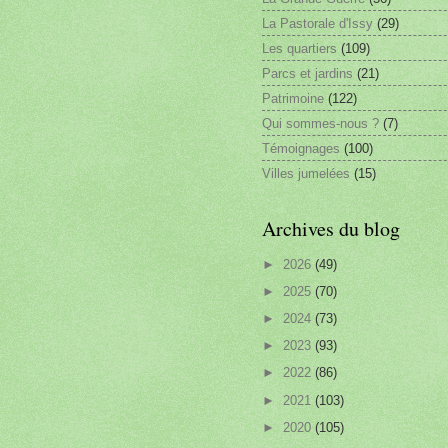
La Pastorale d'Issy
(29)
Les quartiers
(109)
Parcs et jardins
(21)
Patrimoine
(122)
Qui sommes-nous ?
(7)
Témoignages
(100)
Villes jumelées
(15)
Archives du blog
►
2026
(49)
►
2025
(70)
►
2024
(73)
►
2023
(93)
►
2022
(86)
►
2021
(103)
►
2020
(105)