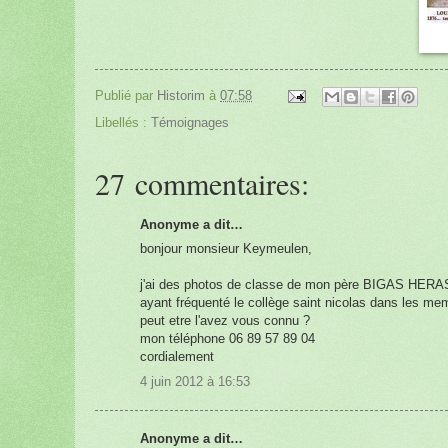
Publié par
Historim
à
07:58
Libellés :
Témoignages
27 commentaires:
Anonyme a dit…
bonjour monsieur Keymeulen,
j'ai des photos de classe de mon père BIGAS HER
ayant fréquenté le collège saint nicolas dans les m
peut etre l'avez vous connu ?
mon téléphone 06 89 57 89 04
cordialement
4 juin 2012 à 16:53
Anonyme a dit…