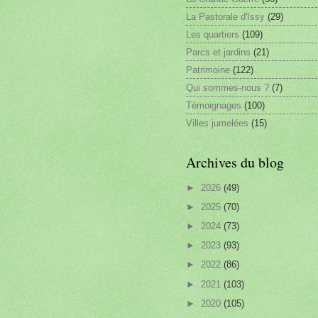
La Pastorale d'Issy
(29)
Les quartiers
(109)
Parcs et jardins
(21)
Patrimoine
(122)
Qui sommes-nous ?
(7)
Témoignages
(100)
Villes jumelées
(15)
Archives du blog
►
2026
(49)
►
2025
(70)
►
2024
(73)
►
2023
(93)
►
2022
(86)
►
2021
(103)
►
2020
(105)