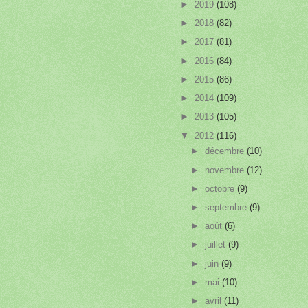
►
2019
(108)
►
2018
(82)
►
2017
(81)
►
2016
(84)
►
2015
(86)
►
2014
(109)
►
2013
(105)
▼
2012
(116)
►
décembre
(10)
►
novembre
(12)
►
octobre
(9)
►
septembre
(9)
►
août
(6)
►
juillet
(9)
►
juin
(9)
►
mai
(10)
►
avril
(11)