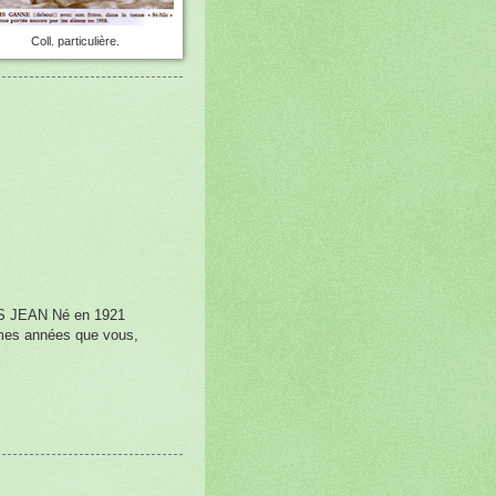
Coll. particulière.
AS JEAN Né en 1921
emes années que vous,