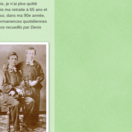
s, je n’ai plus quitté
puis ma retraite à 65 ans et
hui, dans ma 90e année,
permanences quotidiennes
os recueillis par Denis