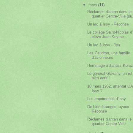
▼
mars
(11)
Réclames d'antan dans le
quartier Centre-Ville (su.
Un lac à Issy - Réponse
Le collège Saint-Nicolas d’
élève Jean Keyme...
Un lac à Issy - Jeu
Les Caudron, une famille
d'avionneurs
Hommage à Janusz Korc
Le général Glavany, un ret
bien actif !
10 mars 1962, attentat O
Issy ?
Les imprimeries d'Issy
De bien étranges tuyaux -
Réponse
Réclames d'antan dans le
quartier Centre-Ville