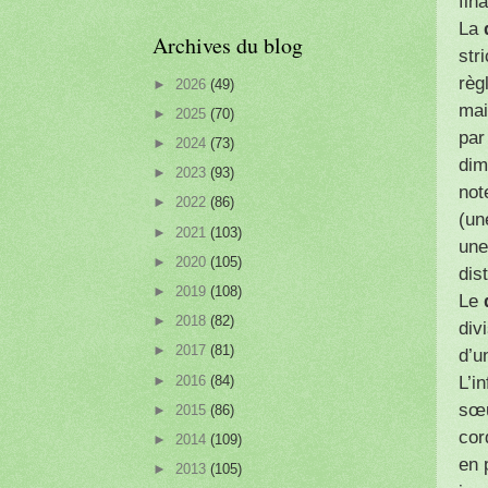
fin
La
Archives du blog
str
règ
►
2026
(49)
mai
►
2025
(70)
par
►
2024
(73)
dim
►
2023
(93)
not
►
2022
(86)
(un
►
2021
(103)
une
►
2020
(105)
dis
►
2019
(108)
Le
►
2018
(82)
div
►
2017
(81)
d’u
►
2016
(84)
L’i
sœu
►
2015
(86)
cor
►
2014
(109)
en 
►
2013
(105)